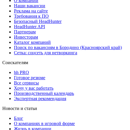
О компании
Наши вакансии
Реклама на сайте
Требования к ПО
Безопасный HeadHunter
HeadHunter API
Партнерам
Инвесторам
Каталог компаний
Поиск по вакансиям в Бородино (Красноярский край)
Сетка: соцсеть для нетворкинга
Соискателям
hh PRO
Готовое резюме
Все сервисы
Хочу у вас работать
Производственный календарь
Экспертная рекомендация
Новости и статьи
Блог
О компаниях в игровой форме
Жизнь в компании