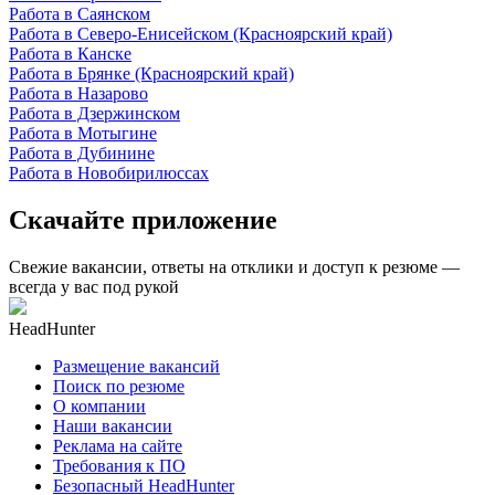
Работа в Саянском
Работа в Северо-Енисейском (Красноярский край)
Работа в Канске
Работа в Брянке (Красноярский край)
Работа в Назарово
Работа в Дзержинском
Работа в Мотыгине
Работа в Дубинине
Работа в Новобирилюссах
Скачайте приложение
Свежие вакансии, ответы на отклики и доступ к резюме —
всегда у вас под рукой
HeadHunter
Размещение вакансий
Поиск по резюме
О компании
Наши вакансии
Реклама на сайте
Требования к ПО
Безопасный HeadHunter