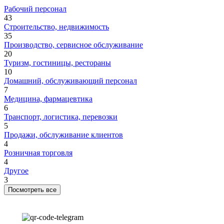
Рабочий персонал
43
Строительство, недвижимость
35
Производство, сервисное обслуживание
20
Туризм, гостиницы, рестораны
10
Домашний, обслуживающий персонал
7
Медицина, фармацевтика
6
Транспорт, логистика, перевозки
5
Продажи, обслуживание клиентов
4
Розничная торговля
4
Другое
3
Посмотреть все