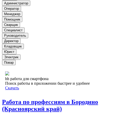
Администратор
Оператор
Менеджер
Помощник
Сварщик
Специалист
Руководитель
Директор
Кладовщик
Юрист
Электрик
Повар
hh работа для смартфона
Поиск работы в приложении быстрее и удобнее
Скачать
Работа по профессиям в Бородино
(Красноярский край)