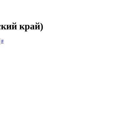
ский край)
#