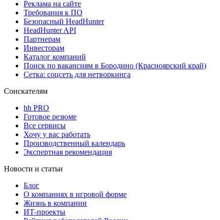
Реклама на сайте
Требования к ПО
Безопасный HeadHunter
HeadHunter API
Партнерам
Инвесторам
Каталог компаний
Поиск по вакансиям в Бородино (Красноярский край)
Сетка: соцсеть для нетворкинга
Соискателям
hh PRO
Готовое резюме
Все сервисы
Хочу у вас работать
Производственный календарь
Экспертная рекомендация
Новости и статьи
Блог
О компаниях в игровой форме
Жизнь в компании
ИТ-проекты