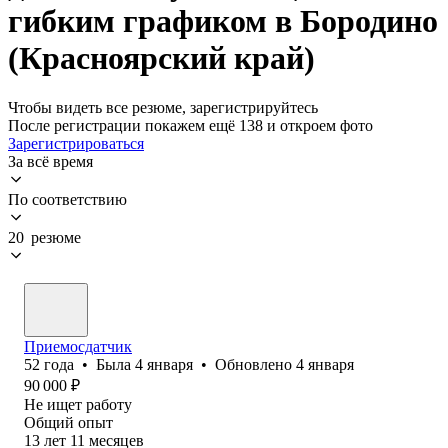
гибким графиком в Бородино
(Красноярский край)
Чтобы видеть все резюме, зарегистрируйтесь
После регистрации покажем ещё 138 и откроем фото
Зарегистрироваться
За всё время
По соответствию
20 резюме
Приемосдатчик
52
года
•
Была
4 января
•
Обновлено
4 января
90 000
₽
Не ищет работу
Общий опыт
13
лет
11
месяцев