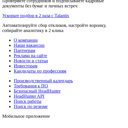
Проверяйте сотрудников и подписывайте кадровые
документы без бумаг и личных встреч
Ускорьте подбор в 2 раза с Talantix
Автоматизируйте сбор откликов, настройте воронку,
собирайте аналитику в 2 клика
О компании
Наши вакансии
Партнерам
Реклама на сайте
Новости и статьи
Инвесторам
Кандидаты по профессиям
Производственный календарь
Требования к ПО
Безопасный HeadHunter
HeadHunter API
Поиск работы
Поиск по резюме
Мобильное приложение