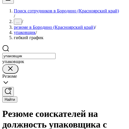
Поиск сотрудников в Бородино (Красноярский край)
/
/
...
резюме в Бородино (Красноярский край)
/
упаковщик
/
гибкий график
упаковщик
Резюме
Найти
Резюме соискателей на
должность упаковщика с