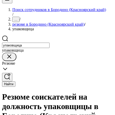
Поиск сотрудников в Бородино (Красноярский край)
/
/
...
резюме в Бородино (Красноярский край)
/
упаковщица
упаковщица
Резюме
Найти
Резюме соискателей на
должность упаковщицы в