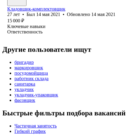
Кладовщик-комплектовщик
27
лет
•
Был
14 мая 2021
•
Обновлено
14 мая 2021
15 000
₽
Ключевые навыки
Ответственность
Другие пользователи ищут
бригадир
маркировщик
посудомойщица
работник склада
санитарка
укладчик
укладчик-упаковщик
фасовщик
Быстрые фильтры подбора вакансий
Частичная занятость
Гибкий график