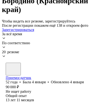
Бородино (Красноярский
край)
Чтобы видеть все резюме, зарегистрируйтесь
После регистрации покажем ещё 138 и откроем фото
Зарегистрироваться
За всё время
По соответствию
20 резюме
Приемосдатчик
52
года
•
Была
4 января
•
Обновлено
4 января
90 000
₽
Не ищет работу
Общий опыт
13
лет
11
месяцев