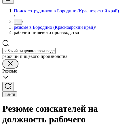
Поиск сотрудников в Бородино (Красноярский край)
/
/
...
резюме в Бородино (Красноярский край)
/
рабочий пищевого производства
рабочий пищевого производства
Резюме
Найти
Резюме соискателей на
должность рабочего