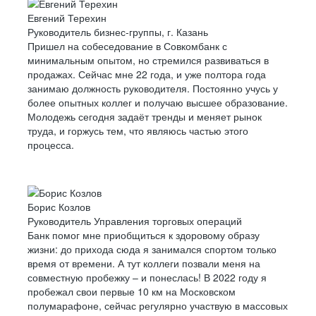
Евгений Терехин
Руководитель бизнес-группы, г. Казань
Пришел на собеседование в Совкомбанк с
минимальным опытом, но стремился развиваться в
продажах. Сейчас мне 22 года, и уже полтора года
занимаю должность руководителя. Постоянно учусь у
более опытных коллег и получаю высшее образование.
Молодежь сегодня задаёт тренды и меняет рынок
труда, и горжусь тем, что являюсь частью этого
процесса.
Борис Козлов
Руководитель Управления торговых операций
Банк помог мне приобщиться к здоровому образу
жизни: до прихода сюда я занимался спортом только
время от времени. А тут коллеги позвали меня на
совместную пробежку – и понеслась! В 2022 году я
пробежал свои первые 10 км на Московском
полумарафоне, сейчас регулярно участвую в массовых