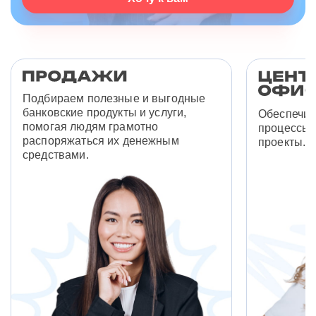
Подбираем полезные и выгодные
банковские продукты и услуги,
Обеспечив
помогая людям грамотно
процессы 
распоряжаться их денежным
проекты.
средствами.