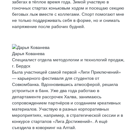
забегах в тёплое время года. Зимой участвую в
гоночных стартах коньковым ходом и посещаю секцию
беговых лыж вместе с коллегами. Спорт помогают мне
не только поддерживать себя в форме, но и снимать
напряжение после рабочих будней.
Дарья Кованева
Специалист отдела методологии и технологий продаж,
г. Бердск
Была участницей самой первой «Лиги Приключений»
— карьерного фестиваля для студентов от
Совкомбанка. Вдохновившись атмосферой, решила
устроиться в банк. Уже два года работаю в
департаменте рассрочек Халва, занимаюсь
сопровождением партнёров и созданием креативных
материалов. Участвую в разных корпоративных
мероприятиях, например, в стратегической сессии и в
конкурсе стартапов «Лига Достижений». А ещё
съездила в коворкинг на Алтай.