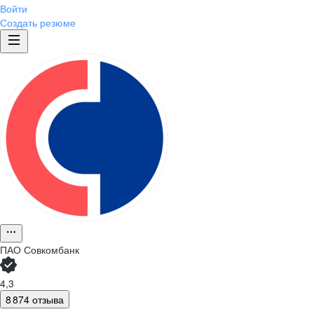
Войти
Создать резюме
ПАО
Совкомбанк
4,3
8 874 отзыва