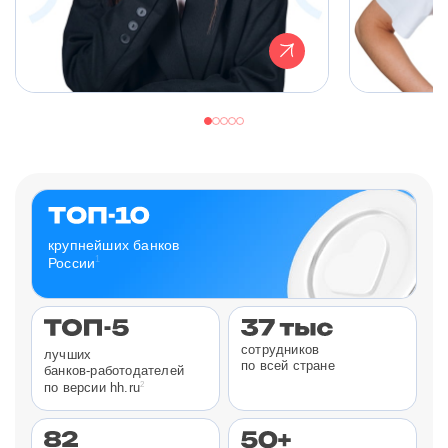
крупнейших банков
1
России
сотрудников
лучших
по всей стране
банков-работодателей
2
по версии hh.ru