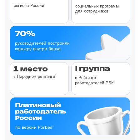
региона России
социальных программ
для сотрудников
руководителей построили
карьеру внутри банка
3
в Народном рейтинге
в Рейтинге
5
работодателей РБК
4
по версии Forbes