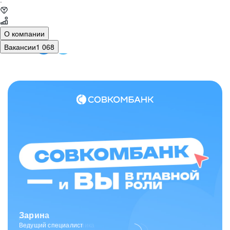
·
О компании
Вакансии
1 068
Зарина
Ведущий специалист