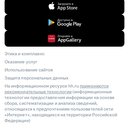
Этика и комплаенс
Оказание услуг
Использование сайтов
Защита персональных данных
На информационном ресурсе hh.ru
применяются
рекомендательные технологии
(информационные
технологии предоставления информации на основе
сбора, систематизации и анализа сведений,
относящихся к предпочтениям пользователей сети
«Интернет», находящихся на территории Российской
Федерации)