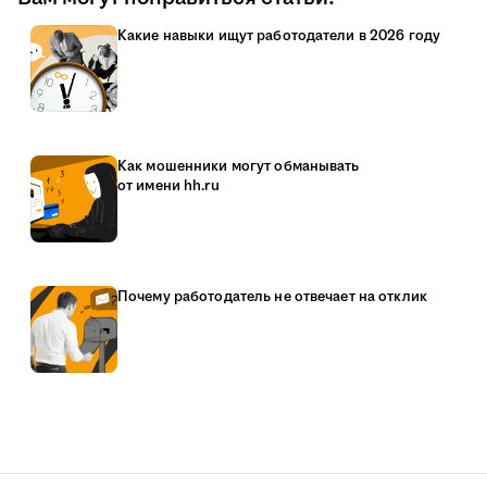
Какие навыки ищут работодатели в 2026 году
Как мошенники могут обманывать
от имени hh.ru
Почему работодатель не отвечает на отклик