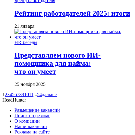
Бренд работодателя
Рейтинг работодателей 2025: итоги
21 января
HR-беседы
Представляем нового ИИ-
помощника для найма:
что он умеет
25 ноября 2025
1
2
3
4
5
6
7
8
9
10
11
...
54
дальше
HeadHunter
Размещение вакансий
Поиск по резюме
О компании
Наши вакансии
Реклама на сайте