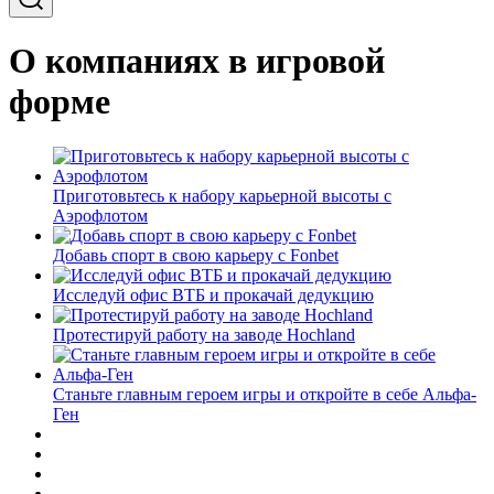
О компаниях в игровой
форме
Приготовьтесь к набору карьерной высоты с
Аэрофлотом
Добавь спорт в свою карьеру с Fonbet
Исследуй офис ВТБ и прокачай дедукцию
Протестируй работу на заводе Hochland
Станьте главным героем игры и откройте в себе Альфа-
Ген