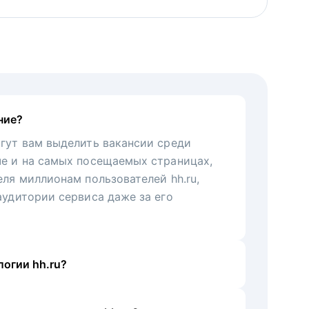
ние?
гут вам выделить вакансии среди
че и на самых посещаемых страницах,
еля миллионам пользователей hh.ru,
аудитории сервиса даже за его
огии hh.ru?