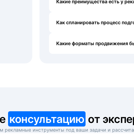
Какие преимущества есть у рек
Как спланировать процесс под
Какие форматы продвижения б
те
консультацию
от экспе
 рекламные инструменты под ваши задачи и рассчит