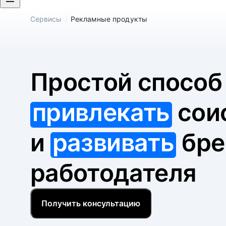
/
Сервисы
Рекламные продукты
Простой спосо
привлекать
сои
и
развивать
бре
работодателя
Получить консультацию