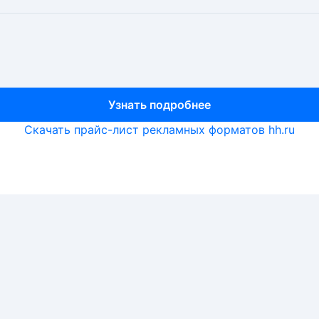
Узнать подробнее
Узнать подробнее
Узнать подробнее
Скачать прайс-лист рекламных форматов hh.ru