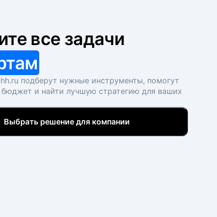
ите все задачи
ртам
hh.ru подберут нужные инструменты, помогут
 бюджет и найти лучшую стратегию для ваших
Выбрать решение для компании