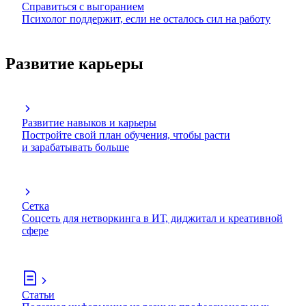
Справиться с выгоранием
Психолог поддержит, если не осталось сил на работу
Развитие карьеры
Развитие навыков и карьеры
Постройте свой план обучения, чтобы расти
и зарабатывать больше
Сетка
Соцсеть для нетворкинга в ИТ, диджитал и креативной
сфере
Статьи