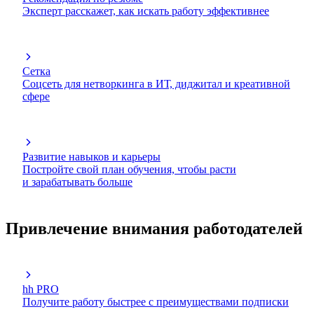
Эксперт расскажет, как искать работу эффективнее
Сетка
Соцсеть для нетворкинга в ИТ, диджитал и креативной
сфере
Развитие навыков и карьеры
Постройте свой план обучения, чтобы расти
и зарабатывать больше
Привлечение внимания работодателей
hh PRO
Получите работу быстрее с преимуществами подписки