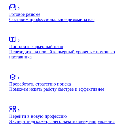
Готовое резюме
Составим профессиональное резюме за вас
Построить карьерный план
Переходите на новый карьерный уровень с помощью
наставника
Проработать стратегию поиска
Поможем искать работу быстрее и эффективнее
Перейти в новую профессию
Эксперт подскажет, с чего начать смену направления