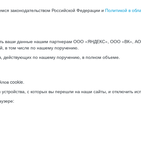
емся законодательством Российской Федерации и
Политикой в обл
ать ваши данные нашим партнерам ООО «ЯНДЕКС», ООО «ВК», АО 
й, в том числе по нашему поручению.
в, действующих по нашему поручению, в полном объеме.
лов cookie.
и устройства, с которых вы перешли на наши сайты, и отключить ис
аузере: