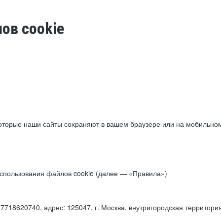
ов cookie
торые наши сайты сохраняют в вашем браузере или на мобильном 
 использования файлов cookie (далее — «Правила»)
18620740, адрес: 125047, г. Москва, внутригородская территори