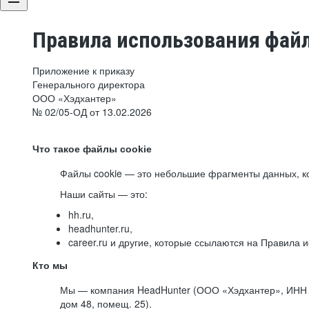
Правила использования файл
Приложение к приказу
Генерального директора
ООО «Хэдхантер»
№ 02/05-ОД от 13.02.2026
Что такое файлы cookie
Файлы cookie — это небольшие фрагменты данных, ко
Наши сайты — это:
hh.ru,
headhunter.ru,
career.ru и другие, которые ссылаются на Правила
Кто мы
Мы — компания HeadHunter (ООО «Хэдхантер», ИНН 77
дом 48, помещ. 25).