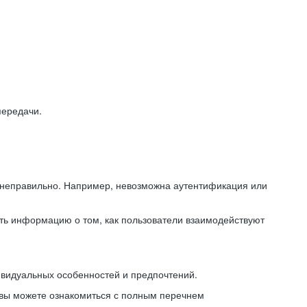
передачи.
ь неправильно. Например, невозможна аутентификация или
ть информацию о том, как пользователи взаимодействуют
ивидуальных особенностей и предпочтений.
 вы можете ознакомиться с полным перечнем