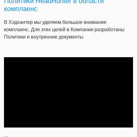
Политики HeadHunter в области
комплаенс
В Хэдхантер мы уделяем большое внимание
комплаенс. Для этих целей в Компании разработаны
Политики и внутренние документы