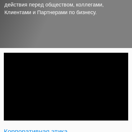
действия перед обществом, коллегами,
Клиентами и Партнерами по бизнесу.
Корпоративная этика.