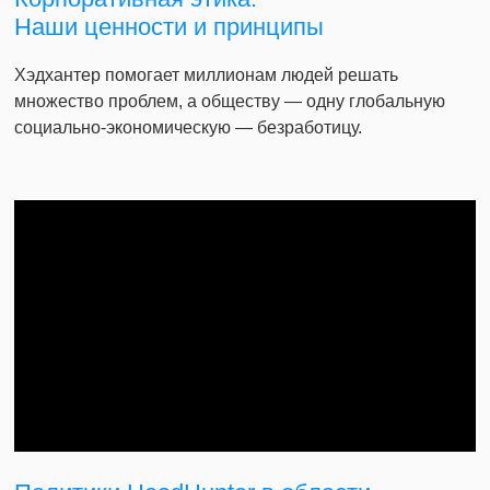
Наши ценности и принципы
Хэдхантер помогает миллионам людей решать
множество проблем, а обществу — одну глобальную
социально-экономическую — безработицу.