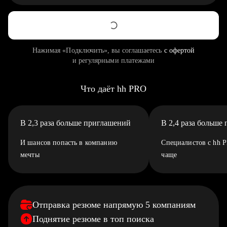
Нажимая «Подключить», вы соглашаетесь
с офертой
и регулярными платежами
Что даёт hh PRO
В 2,3 раза больше приглашений
В 2,4 раза больше
И шансов попасть в компанию
Специалистов с hh 
мечты
чаще
Отправка резюме напрямую 5 компаниям
Поднятие резюме в топ поиска