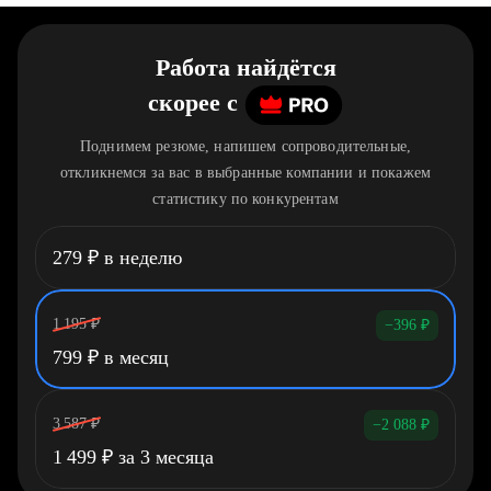
Работа найдётся
скорее
c
Поднимем резюме, напишем сопроводительные,
откликнемся за вас в выбранные компании и покажем
статистику по конкурентам
279
₽
в неделю
1 195
₽
−396
₽
799
₽
в месяц
3 587
₽
−2 088
₽
1 499
₽
за 3 месяца