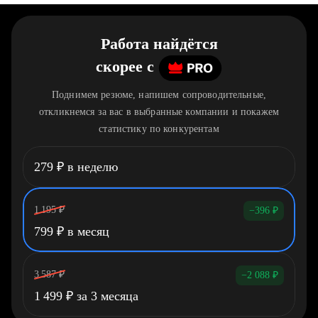
Работа найдётся
скорее
c
Поднимем резюме, напишем сопроводительные,
откликнемся за вас в выбранные компании и покажем
статистику по конкурентам
279
₽
в неделю
1 195
₽
−396
₽
799
₽
в месяц
3 587
₽
−2 088
₽
1 499
₽
за 3 месяца