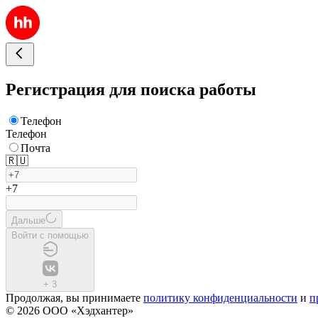
Регистрация для поиска работы
Телефон
Телефон
Почта
🇷🇺
+7
Дальше
Войти с помощью
+
3
Продолжая, вы принимаете
политику конфиденциальности
и
п
© 2026 ООО «Хэдхантер»